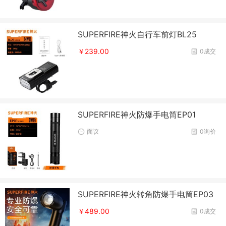
SUPERFIRE神火自行车前灯BL25
￥239.00
0成交
SUPERFIRE神火防爆手电筒EP01
面议
0询价
SUPERFIRE神火转角防爆手电筒EP03
￥489.00
0成交