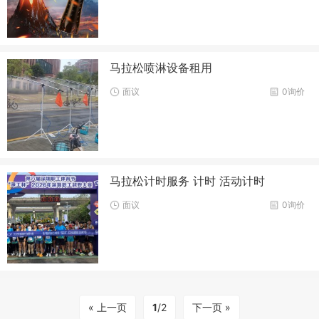
马拉松喷淋设备租用
面议
0询价
马拉松计时服务 计时 活动计时
面议
0询价
« 上一页
1
/2
下一页 »