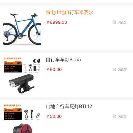
雷电山地自行车米赛尔
￥6999.00
0成交
自行车车灯BL55
￥60.00
0成交
山地自行车尾灯BTL12
￥50.00
0成交