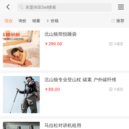
综合
询价
销量
价格
推荐
北山狼简悦睡袋
￥299.00
0成交
北山狼专业登山杖 碳素 户外碳纤维
￥89.00
0成交
马拉松对讲机租用